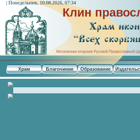
| Понедельник, 10.08.2026, 07:34
Клин правос
Московская епархия Русской Православной Ц
Храм
Благочиние
Образование
Издательс