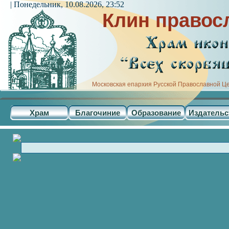
| Понедельник, 10.08.2026, 23:52
Клин правос
Московская епархия Русской Православной Ц
Храм
Благочиние
Образование
Издательс