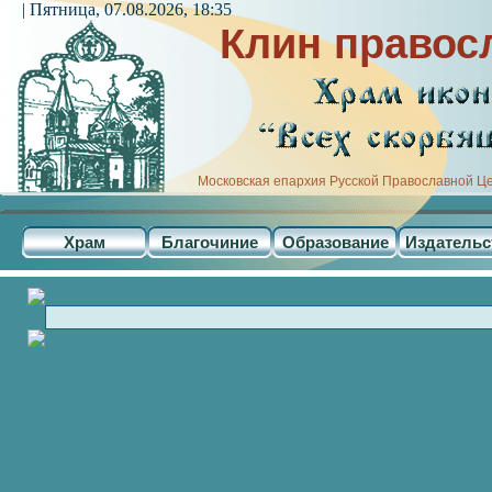
| Пятница, 07.08.2026, 18:35
Клин правос
Московская епархия Русской Православной Ц
Храм
Благочиние
Образование
Издательс