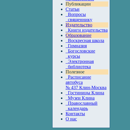
Публикации
Статьи
Вопросы
священнику
Издательство
Книги издательства
Образование
Воскресная школа
Гимназия
Богословские
курсы
Электронная
библиотека
Полезное
Расписание
автобуса
№ 437 Клин-Москва
Гостиницы Клина
Музеи Клина
Православный
календарь
Контакты
О нас