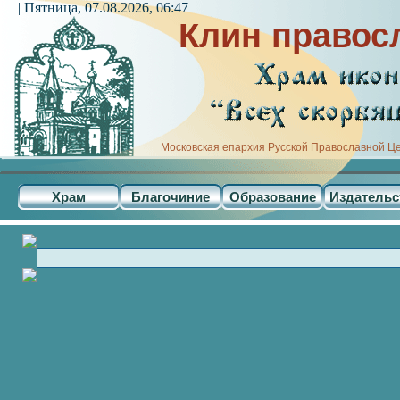
| Пятница, 07.08.2026, 06:47
Клин правос
Московская епархия Русской Православной Ц
Храм
Благочиние
Образование
Издательс