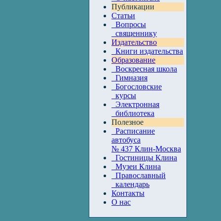
Публикации
Статьи
Вопросы
священнику
Издательство
Книги издательства
Образование
Воскресная школа
Гимназия
Богословские
курсы
Электронная
библиотека
Полезное
Расписание
автобуса
№ 437 Клин-Москва
Гостиницы Клина
Музеи Клина
Православный
календарь
Контакты
О нас