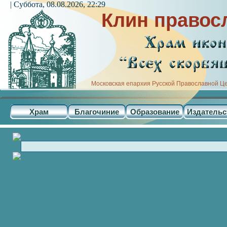
| Суббота, 08.08.2026, 22:29
Клин правос
Московская епархия Русской Православной Ц
Храм
Благочиние
Образование
Издательс