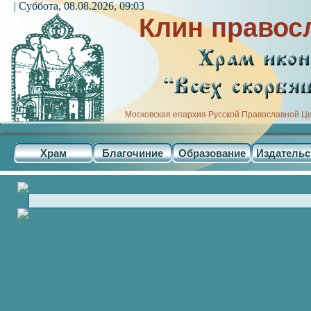
| Суббота, 08.08.2026, 09:03
Клин правос
Московская епархия Русской Православной Ц
Храм
Благочиние
Образование
Издательс