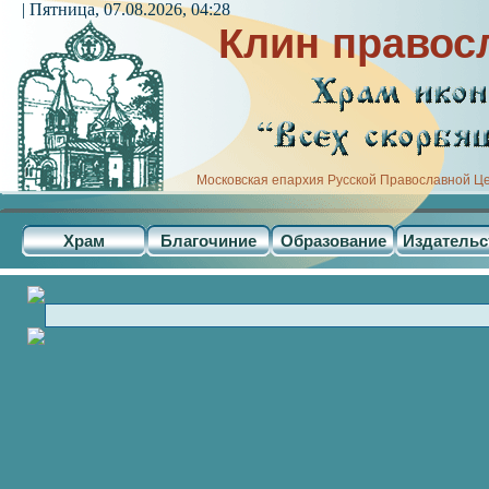
| Пятница, 07.08.2026, 04:28
Клин правос
Московская епархия Русской Православной Ц
Храм
Благочиние
Образование
Издательс