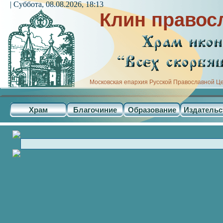
| Суббота, 08.08.2026, 18:13
Клин правос
Московская епархия Русской Православной Ц
Храм
Благочиние
Образование
Издательс