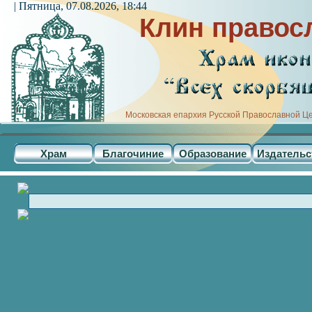
| Пятница, 07.08.2026, 18:44
Клин правос
Московская епархия Русской Православной Ц
Храм
Благочиние
Образование
Издательс