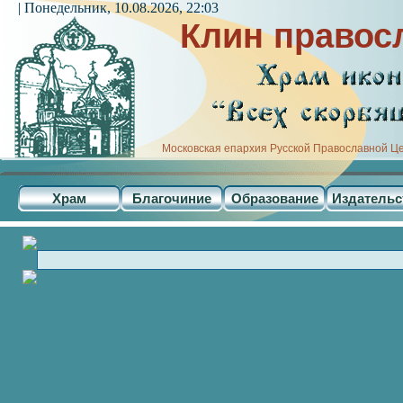
| Понедельник, 10.08.2026, 22:03
Клин правос
Московская епархия Русской Православной Ц
Храм
Благочиние
Образование
Издательс