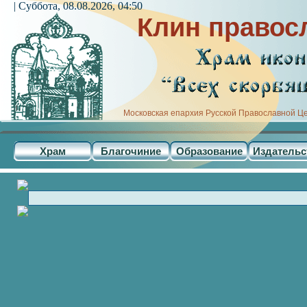
| Суббота, 08.08.2026, 04:50
Клин правос
Московская епархия Русской Православной Ц
Храм
Благочиние
Образование
Издательс