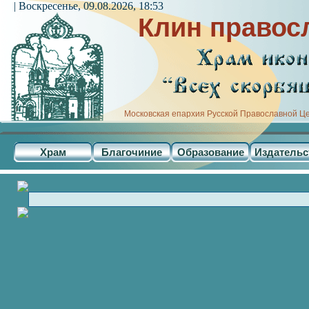
| Воскресенье, 09.08.2026, 18:53
Клин правос
Московская епархия Русской Православной Ц
Храм
Благочиние
Образование
Издательс