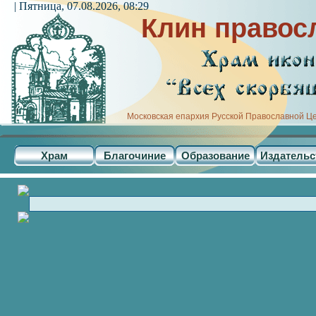
| Пятница, 07.08.2026, 08:29
Клин правос
Московская епархия Русской Православной Ц
Храм
Благочиние
Образование
Издательс