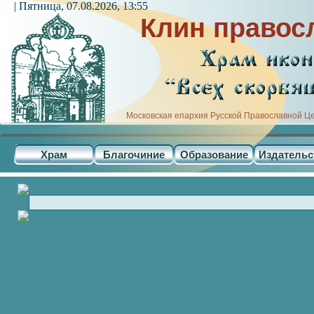
| Пятница, 07.08.2026, 13:55
Клин правос
Московская епархия Русской Православной Ц
Храм
Благочиние
Образование
Издательс