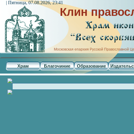
| Пятница, 07.08.2026, 23:41
Клин правос
Московская епархия Русской Православной Ц
Храм
Благочиние
Образование
Издательс