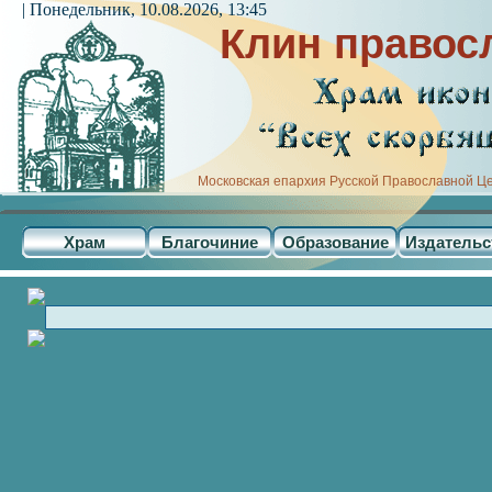
| Понедельник, 10.08.2026, 13:45
Клин правос
Московская епархия Русской Православной Ц
Храм
Благочиние
Образование
Издательс