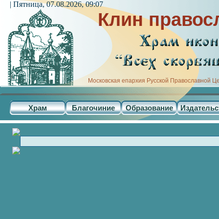
| Пятница, 07.08.2026, 09:07
Клин правос
Московская епархия Русской Православной Ц
Храм
Благочиние
Образование
Издательс