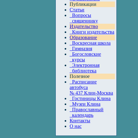
Публикации
Статьи
Вопросы
священнику
Издательство
Книги издательства
Образование
Воскресная школа
Гимназия
Богословские
курсы
Электронная
библиотека
Полезное
Расписание
автобуса
№ 437 Клин-Москва
Гостиницы Клина
Музеи Клина
Православный
календарь
Контакты
О нас