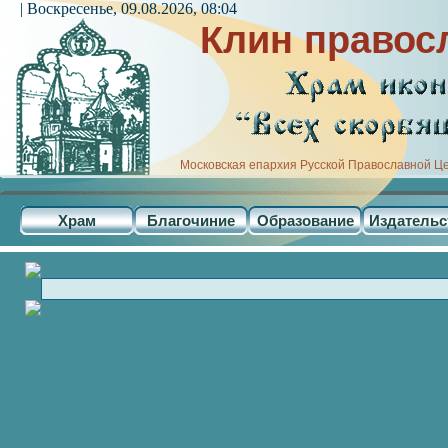
| Воскресенье, 09.08.2026, 08:04
Клин правос
Московская епархия Русской Православной Ц
Храм
Благочиние
Образование
Издательс