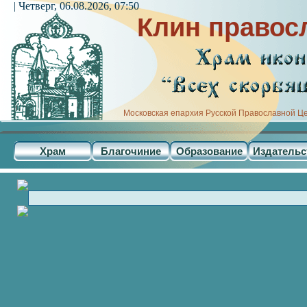
| Четверг, 06.08.2026, 07:50
Клин правос
Московская епархия Русской Православной Ц
Храм
Благочиние
Образование
Издательс