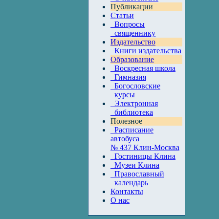
Публикации
Статьи
Вопросы
священнику
Издательство
Книги издательства
Образование
Воскресная школа
Гимназия
Богословские
курсы
Электронная
библиотека
Полезное
Расписание
автобуса
№ 437 Клин-Москва
Гостиницы Клина
Музеи Клина
Православный
календарь
Контакты
О нас