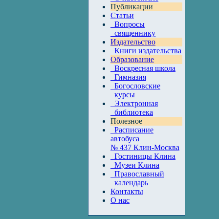
Публикации
Статьи
Вопросы
священнику
Издательство
Книги издательства
Образование
Воскресная школа
Гимназия
Богословские
курсы
Электронная
библиотека
Полезное
Расписание
автобуса
№ 437 Клин-Москва
Гостиницы Клина
Музеи Клина
Православный
календарь
Контакты
О нас