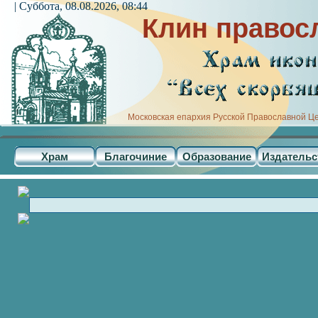
| Суббота, 08.08.2026, 08:44
Клин правос
Московская епархия Русской Православной Ц
Храм
Благочиние
Образование
Издательс