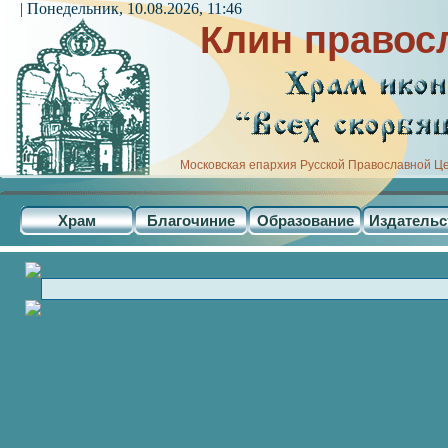
| Понедельник, 10.08.2026, 11:46
Клин правос
Московская епархия Русской Православной Ц
Храм
Благочиние
Образование
Издательс