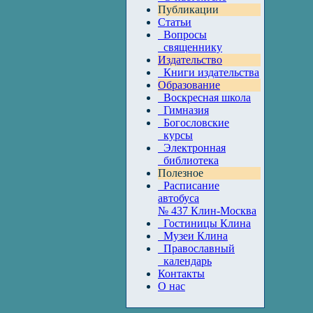
Публикации
Статьи
Вопросы
священнику
Издательство
Книги издательства
Образование
Воскресная школа
Гимназия
Богословские
курсы
Электронная
библиотека
Полезное
Расписание
автобуса
№ 437 Клин-Москва
Гостиницы Клина
Музеи Клина
Православный
календарь
Контакты
О нас