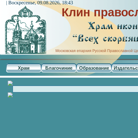
| Воскресенье, 09.08.2026, 18:43
Клин правос
Московская епархия Русской Православной Ц
Храм
Благочиние
Образование
Издательс