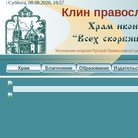
| Суббота, 08.08.2026, 19:57
Клин правос
Московская епархия Русской Православной Ц
Храм
Благочиние
Образование
Издательс