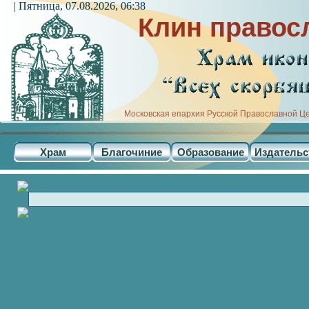
| Пятница, 07.08.2026, 06:38
Клин правос
Московская епархия Русской Православной Ц
Храм
Благочиние
Образование
Издательс