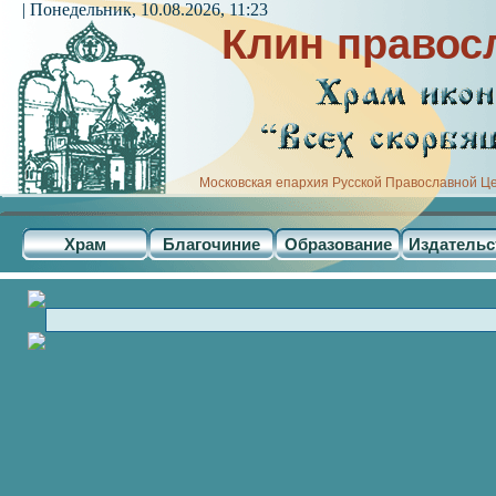
| Понедельник, 10.08.2026, 11:23
Клин правос
Московская епархия Русской Православной Ц
Храм
Благочиние
Образование
Издательс