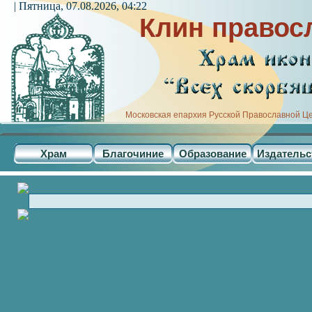
| Пятница, 07.08.2026, 04:22
Клин правос
Московская епархия Русской Православной Ц
Храм
Благочиние
Образование
Издательс