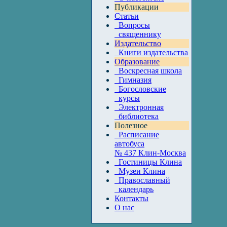
Публикации
Статьи
Вопросы
священнику
Издательство
Книги издательства
Образование
Воскресная школа
Гимназия
Богословские
курсы
Электронная
библиотека
Полезное
Расписание
автобуса
№ 437 Клин-Москва
Гостиницы Клина
Музеи Клина
Православный
календарь
Контакты
О нас