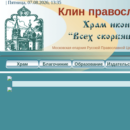
| Пятница, 07.08.2026, 13:35
Клин правос
Московская епархия Русской Православной Ц
Храм
Благочиние
Образование
Издательс