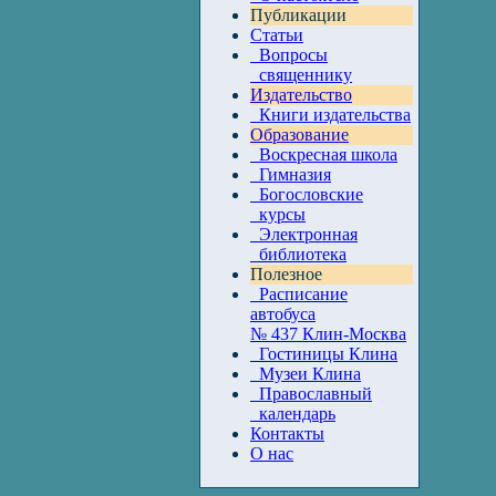
Публикации
Статьи
Вопросы
священнику
Издательство
Книги издательства
Образование
Воскресная школа
Гимназия
Богословские
курсы
Электронная
библиотека
Полезное
Расписание
автобуса
№ 437 Клин-Москва
Гостиницы Клина
Музеи Клина
Православный
календарь
Контакты
О нас