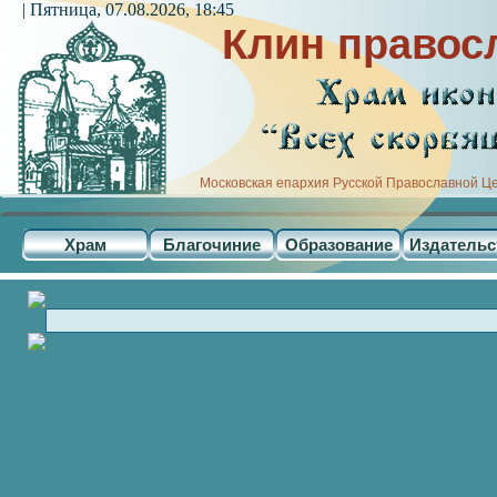
| Пятница, 07.08.2026, 18:45
Клин правос
Московская епархия Русской Православной Ц
Храм
Благочиние
Образование
Издательс