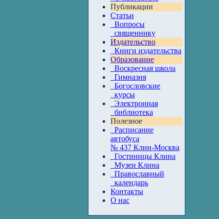
Публикации
Статьи
Вопросы
священнику
Издательство
Книги издательства
Образование
Воскресная школа
Гимназия
Богословские
курсы
Электронная
библиотека
Полезное
Расписание
автобуса
№ 437 Клин-Москва
Гостиницы Клина
Музеи Клина
Православный
календарь
Контакты
О нас