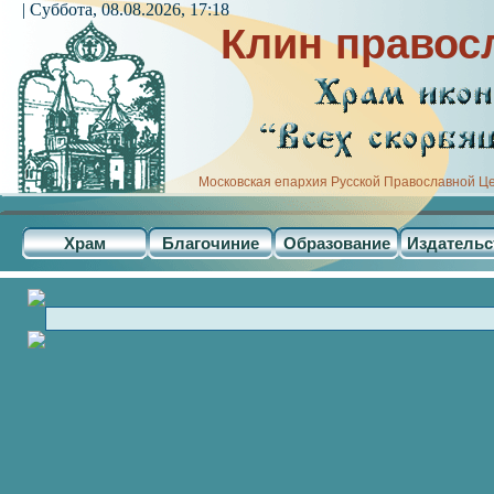
| Суббота, 08.08.2026, 17:18
Клин правос
Московская епархия Русской Православной Ц
Храм
Благочиние
Образование
Издательс