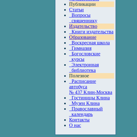
Публикации
Статьи
Вопросы
священнику
Издательство
Книги издательства
Образование
Воскресная школа
Гимназия
Богословские
курсы
Электронная
библиотека
Полезное
Расписание
автобуса
№ 437 Клин-Москва
Гостиницы Клина
Музеи Клина
Православный
календарь
Контакты
О нас