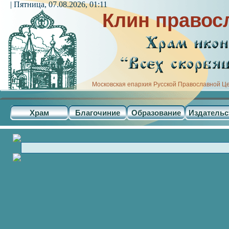
| Пятница, 07.08.2026, 01:11
Клин правос
Московская епархия Русской Православной Ц
Храм
Благочиние
Образование
Издательс