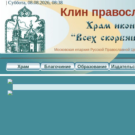
| Суббота, 08.08.2026, 08:38
Клин правос
Московская епархия Русской Православной Ц
Храм
Благочиние
Образование
Издательс