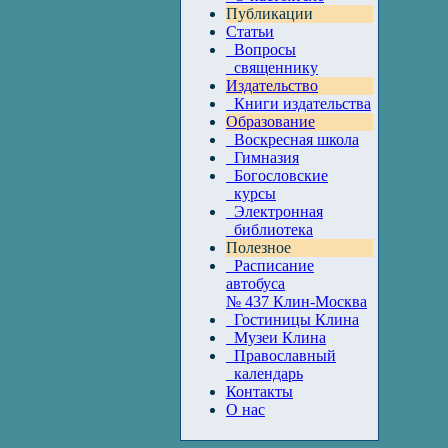
Публикации
Статьи
Вопросы
священнику
Издательство
Книги издательства
Образование
Воскресная школа
Гимназия
Богословские
курсы
Электронная
библиотека
Полезное
Расписание
автобуса
№ 437 Клин-Москва
Гостиницы Клина
Музеи Клина
Православный
календарь
Контакты
О нас