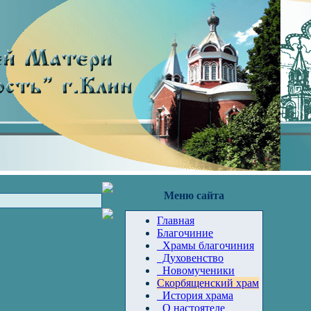
Меню сайта
Главная
Благочиние
Храмы благочиния
Духовенство
Новомученики
Скорбященский храм
История храма
О настоятеле