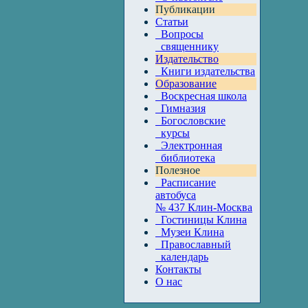
Публикации
Статьи
Вопросы
священнику
Издательство
Книги издательства
Образование
Воскресная школа
Гимназия
Богословские
курсы
Электронная
библиотека
Полезное
Расписание
автобуса
№ 437 Клин-Москва
Гостиницы Клина
Музеи Клина
Православный
календарь
Контакты
О нас