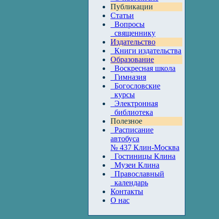
Публикации
Статьи
Вопросы
священнику
Издательство
Книги издательства
Образование
Воскресная школа
Гимназия
Богословские
курсы
Электронная
библиотека
Полезное
Расписание
автобуса
№ 437 Клин-Москва
Гостиницы Клина
Музеи Клина
Православный
календарь
Контакты
О нас