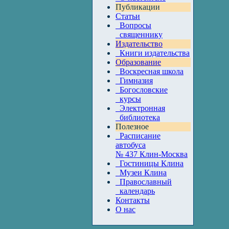
Публикации
Статьи
Вопросы
священнику
Издательство
Книги издательства
Образование
Воскресная школа
Гимназия
Богословские
курсы
Электронная
библиотека
Полезное
Расписание
автобуса
№ 437 Клин-Москва
Гостиницы Клина
Музеи Клина
Православный
календарь
Контакты
О нас