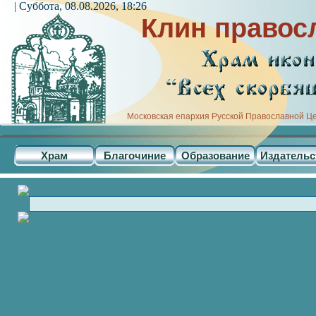
| Суббота, 08.08.2026, 18:26
Клин правос
Московская епархия Русской Православной Ц
Храм
Благочиние
Образование
Издательс