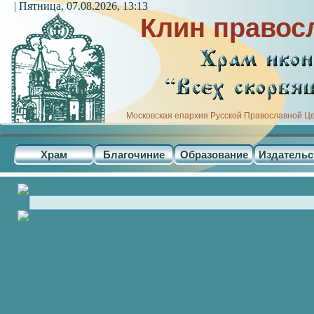
| Пятница, 07.08.2026, 13:13
Клин правос
Московская епархия Русской Православной Ц
Храм
Благочиние
Образование
Издательс