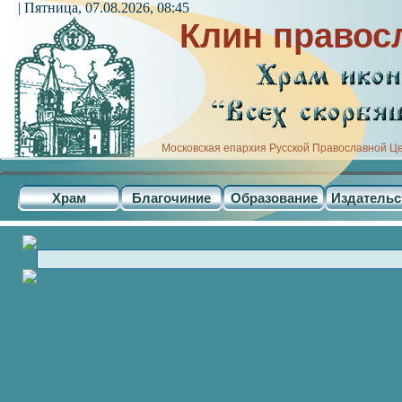
| Пятница, 07.08.2026, 08:45
Клин правос
Московская епархия Русской Православной Ц
Храм
Благочиние
Образование
Издательс