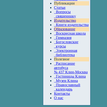
Публикации
Статьи
Вопросы
священнику
Издательство
Книги издательства
Образование
Воскресная школа
Гимназия
Богословские
курсы
Электронная
библиотека
Полезное
Расписание
автобуса
№ 437 Клин-Москва
Гостиницы Клина
Музеи Клина
Православный
календарь
Контакты
О нас