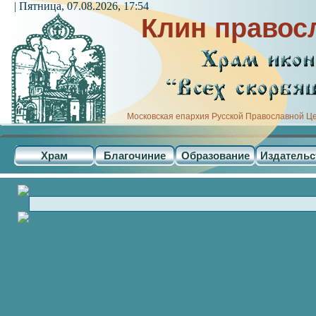
| Пятница, 07.08.2026, 17:54
Клин правос
Московская епархия Русской Православной Ц
Храм
Благочиние
Образование
Издательс